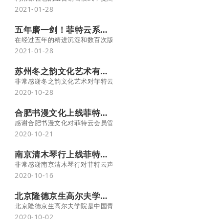
2021-01-28
五年磨一剑！菲特云系统全新改版，震撼上线
在经过五年的精进沉淀和数百次版本迭代更新后，菲特云系统迎来了重大
2021-01-28
苏州冬之韵文化艺术有限公司上线菲特云会员管理+微信约课系统
2020-10-28
合肥书漫文化上线菲特云会员管理+微信约课系统
2020-10-21
南京清木琴行上线菲特云艺术培训管理系统
非常感谢南京清木琴行对菲特云声乐管理系统的大力支持和深切厚爱，
2020-10-16
北京隆德京生高尔夫学院签约菲特云
北京隆德京生高尔夫学院是中国青少年高尔夫教育领先机构，学院由
2020-10-02