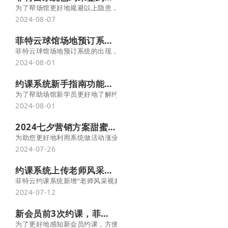
为了帮场馆更好地规避以上隐患，帮助工作人员更快更准确的监管会员
2024-08-07
菲特云球馆场地预订系统：让球友告别订场难！
菲特云球馆场地预订系统的出现，为球友们带来了前所未有的便利和
2024-08-01
约课系统新手指南功能，助新学员快速上手约课！-菲特云
为了帮助场馆新学员更好地了解约课流程，降低沟通成本，菲特云约课
2024-08-01
2024七夕营销方案甜蜜来袭，运动健身场馆速来领取~菲特云
为助您更好地利用系统做活动涨业绩，菲特云会员管理系统结合客户实
2024-07-26
约课系统上传老师风采视频，把师资力量秀出来
菲特云约课系统新增“老师风采视频”功能，场馆可以将老师的精彩视频
2024-07-12
新会员前3次约课，菲特云系统智能提醒场馆
为了更好地感知新会员约课，方便门店重点接待与服务，菲特云约课系