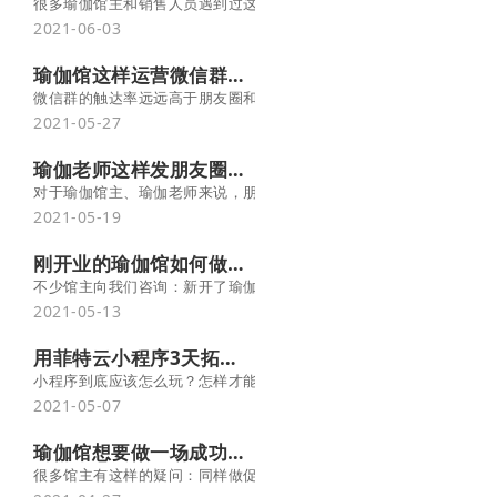
很多瑜伽馆主和销售人员遇到过这样的困扰：新顾客到店体验完挺满意
2021-06-03
瑜伽馆这样运营微信群，精准裂变引流、提升5倍成交率！
微信群的触达率远远高于朋友圈和公众号，而且场馆通过微信群的内
2021-05-27
瑜伽老师这样发朋友圈，让顾客一眼就喜欢！
对于瑜伽馆主、瑜伽老师来说，朋友圈是一个重要的“销售战场”。因
2021-05-19
刚开业的瑜伽馆如何做推广宣传？
不少馆主向我们咨询：新开了瑜伽馆，但是不知道怎么宣传？不知道
2021-05-13
用菲特云小程序3天拓客100人，究竟有何妙招？
小程序到底应该怎么玩？怎样才能拓客引流获得红利？如果你的小程
2021-05-07
瑜伽馆想要做一场成功的促销活动， 必须思考以下几个问题！
很多馆主有这样的疑问：同样做促销，为什么别人馆总能搞得热火朝天