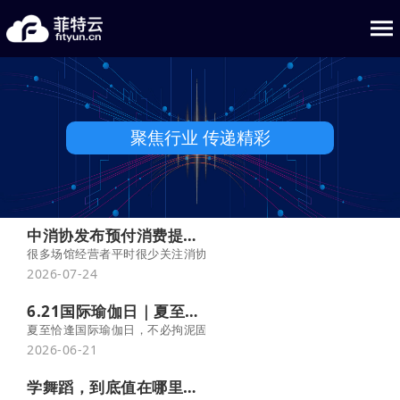
聚焦行业 传递精彩
中消协发布预付消费提示，场馆门店合规经营指南
很多场馆经营者平时很少关注消协官方发布内容，本文先完整拆解这份
2026-07-24
6.21国际瑜伽日｜夏至向暖，以瑜静心，自在赴时光
夏至恰逢国际瑜伽日，不必拘泥固定主题，回归瑜伽本心：于呼吸间
2026-06-21
学舞蹈，到底值在哪里？这可能是最透彻的回答