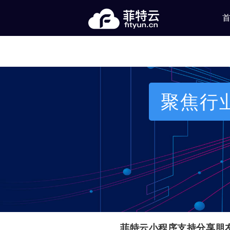
聚焦行
菲特云小程序支持分享朋