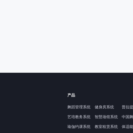
产品
舞蹈管理系统
健身房系统
普拉
艺培教务系统
智慧场馆系统
中国
瑜伽约课系统
教室租赁系统
体适