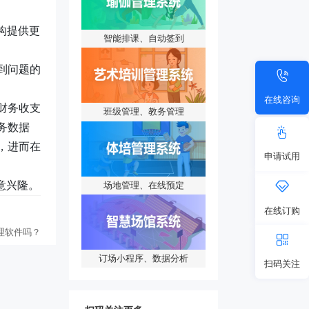
构提供更
智能排课、自动签到
到问题的
在线咨询
财务收支
班级管理、教务管理
务数据
，进而在
申请试用
意兴隆。
场地管理、在线预定
在线订购
理软件吗？
订场小程序、数据分析
扫码关注