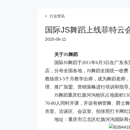
< 行业资讯
国际JS舞蹈上线菲特云
2020-06-11
关于
JS舞蹈
国际
JS舞蹈于2011年6月3日在
店，分布全国各地，JS舞蹈全国统一收费
教练班3-5个月教学出师，成为舞蹈老师，
理、推广加盟、营销策略进行培训和指导
JS舞蹈重庆红旗河沟校区占地面积1
70-80人同时开课，开设有钢管舞、爵士舞
衣室、洽谈区、会议室、拍张照打卡网红
地址：重庆市江北区红旗河沟国际商