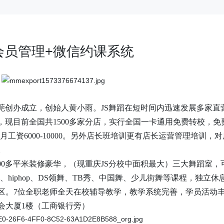
会员管理+微信约课系统
广东东莞创办成立，创始人黄小雨。JS舞蹈在短时间内迅速发展多家直
，现目前全国共1500多家分店，实行全国一卡通用免费转校，免
月工资6000-10000。另外店长班培训更有店长运营管理培训，
。
300多平米装修豪华，（现重庆JS分校中面积最大）三大舞蹈室，
、hiphop、DS领舞、TB秀、中国舞、少儿街舞等课程，独立休
区。7位全职老师全天在校辅导教学，教学系统完善，学员活动
会大厦
1楼（工商银行旁）