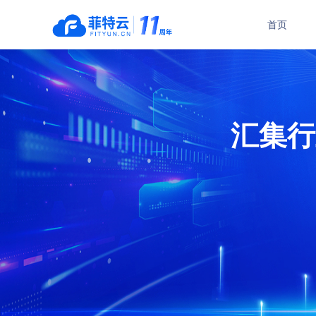
首页
瑜伽管理系统
舞蹈管理系统
普拉提管理系统
中国舞培训管理系
汇集行
功能介绍
功能介绍
在线订购
在线订购