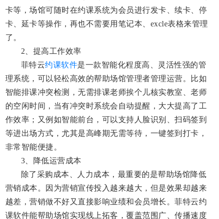
卡等，场馆可随时在约课系统为会员进行发卡、续卡、停
卡、延卡等操作，再也不需要用笔记本、
excle表格来管理
了。
2、
提高工作效率
菲特云
约课软件
是一款智能化程度高、灵活性强的管
理系统，可以轻松高效的帮助场馆管理者管理运营。比如
智能排课冲突检测，无需排课老师挨个儿核实教室、老师
的空闲时间，当有冲突时系统会自动提醒，大大提高了工
作效率；又例如智能前台，可以支持人脸识别、扫码签到
等进出场方式，尤其是高峰期无需等待，一键签到打卡，
非常智能便捷。
3、
降低运营成本
除了采购成本、人力成本，最重要的是帮助场馆降低
营销成本。因为营销宣传投入越来越大，但是效果却越来
越差，营销做不好又直接影响业绩和会员增长。菲特云约
课软件能帮助场馆实现线上拓客，覆盖范围广、传播速度