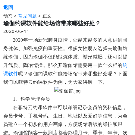
返回
动态 >
>
正文
常见问题
瑜伽约课软件能给场馆带来哪些好处？
2020-06-11
2020年一场新冠肺炎疫情，让越来越多的人意识到强
身健体、加强免疫的重要性。很多女性朋友选择去瑜伽馆
练瑜伽，因为瑜伽不仅能锻炼体质、塑形减肥，还可以提
升气质、陶冶情操。那么开瑜伽馆需要用一款什么样的
约
课软件
呢？瑜伽约课软件能给场馆带来哪些好处呢？下面
我们以菲特云约课软件为例，为大家讲解一下。
1、
科学管理会员
在菲特云约课软件中可以详细记录会员的资料信息，
会员卡号、手机号码、生日、地址以及爱好等信息，为会
员建立一个初步的用户画像，方便场馆后续的维护和跟
进。瑜伽馆顾客一般到店都会办理月卡、季卡、年卡、次