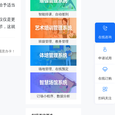
给予适当
智能排课、自动签到
仅仅是更
节，这就
在线咨询
班级管理、教务管理
愿意办卡！
申请试用
场地管理、在线预定
在线订购
订场小程序、数据分析
扫码关注