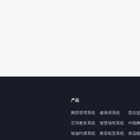
产品
舞蹈管理系统
健身房系统
普拉
艺培教务系统
智慧场馆系统
中国
瑜伽约课系统
教室租赁系统
体适