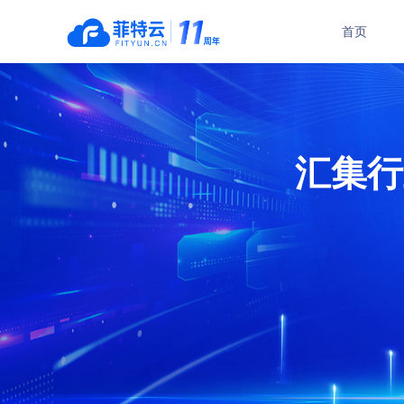
首页
瑜伽管理系统
舞蹈管理系统
普拉提管理系统
中国舞培训管理系
汇集行
功能介绍
功能介绍
在线订购
在线订购