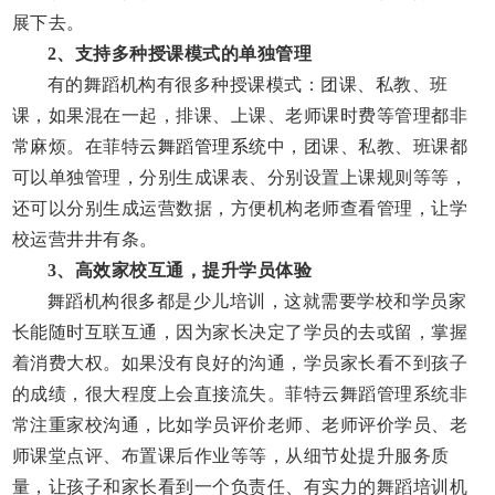
展下去。
2、
支持多种授课模式的单独管理
有的舞蹈机构有很多种授课模式：团课、私教、班
课，如果混在一起，排课、上课、老师课时费等管理都非
常麻烦。在菲特云
舞蹈管理系统
中，团课、私教、班课都
可以单独管理，分别生成课表、分别设置上课规则等等，
还可以分别生成运营数据，方便机构老师查看管理，让学
校运营井井有条。
3、
高效家校互通，提升学员体验
舞蹈机构很多都是少儿培训，这就需要学校和学员家
长能随时互联互通，因为家长决定了学员的去或留，掌握
着消费大权。如果没有良好的沟通，学员家长看不到孩子
的成绩，很大程度上会直接流失。菲特云舞蹈管理系统非
常注重家校沟通，比如学员评价老师、老师评价学员、老
师课堂点评、布置课后作业等等，从细节处提升服务质
量，让孩子和家长看到一个负责任、有实力的舞蹈培训机