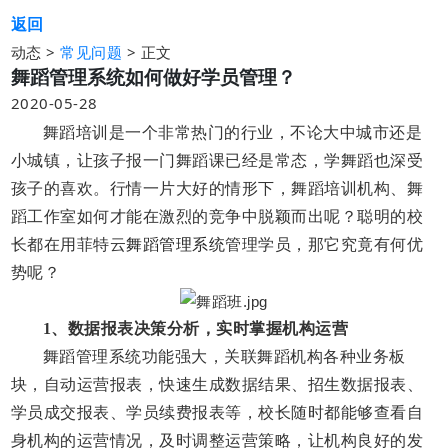
返回
动态 >
>
正文
常见问题
舞蹈管理系统如何做好学员管理？
2020-05-28
舞蹈培训是一个非常热门的行业，不论大中城市还是
小城镇，让孩子报一门舞蹈课已经是常态，学舞蹈也深受
孩子的喜欢。行情一片大好的情形下，舞蹈培训机构、舞
蹈工作室如何才能在激烈的竞争中脱颖而出呢？聪明的校
长都在用菲特云
舞蹈管理系统
管理学员，那它究竟有何优
势呢？
1、数据报表决策分析，实时掌握机构运营
舞蹈管理系统功能强大，关联舞蹈机构各种业务板
块，自动运营报表，快速生成数据结果、招生数据报表、
学员成交报表、学员续费报表等，校长随时都能够查看自
身机构的运营情况，及时调整运营策略，让机构良好的发