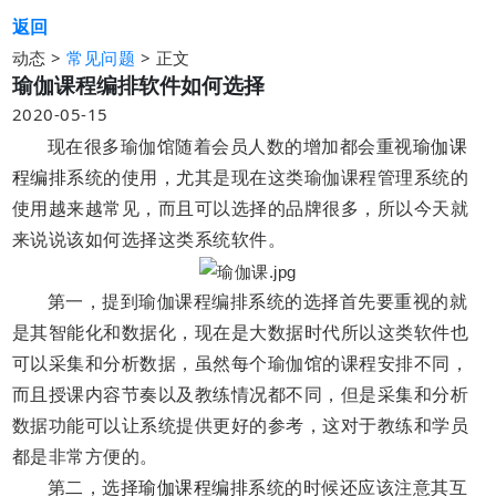
返回
动态 >
>
正文
常见问题
瑜伽课程编排软件如何选择
2020-05-15
现在很多瑜伽馆随着会员人数的增加都会重视
瑜伽课
程编排
系统的使用，尤其是现在这类瑜伽课程管理系统的
使用越来越常见，而且可以选择的品牌很多，所以今天就
来说说该如何选择这类系统软件。
第一，
提到瑜伽课程编排系统的选择首先要重视的就
是其智能化和数据化，现在是大数据时代所以这类软件也
可以采集和分析数据，虽然每个瑜伽馆的课程安排不同
，
而且授课内容节奏以及教练情况都不同，但是采集和分析
数据功能可以让系统提供更好的参考，这对于教练和学员
都是非常方便的。
第二，
选择
瑜伽课程编排
系统的时候还应该注意其互