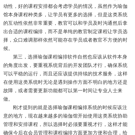
动性，好的课程安排都会考虑学员的情况，虽然作为瑜伽
馆本身课程种类多，让学员有更多的选择，但是这类系统
的互动性依然非常重要，教官可以和学员及时沟通然后拿
出合适的课程编排，而不是单纯的教官制定课程让学员选
择，众口难调那样依然可能存在学员或者教官不方便的时
候。
第三，
选择瑜伽课程编排软件自然也应该从软件本身
的角度出发，要重视系统背后的开发团队才行，确保系统
可以平稳的运行，而且还应该提供持续的技术服务，这样
在使用这类系统时无论是遇到操作方面不明白的地方还是
故障
，
或者需要更新功能都可以第一时间让专业人士来
做。
刚才提到的就是选择
瑜伽课程编排
系统的时候应该注
意的地方，现在越来越多的瑜伽馆开始使用这类系统协助
管理和安排课程，所以选择时必须要重视才行，这样才能
确保今后在会员管理和课程编排方面更加方便和合理，给