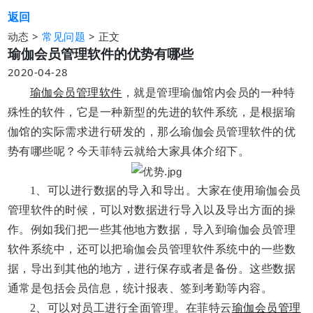
返回
动态 >
>
正文
常见问题
瑜伽会员管理软件的优势有哪些
2020-04-28
瑜伽会员管理软件
，就是管理瑜伽馆内会员的一种特
殊性的软件，它是一种新型的先进的软件系统，是根据瑜
伽馆的实际需求进行研发的，那么瑜伽会员管理软件的优
势有哪些呢？今天菲特云就给大家具体介绍下。
1、
可以进行数据
的
导入和导出。大家在使用瑜伽会员
管理软件的时候，可以对数据进行导入以及导出方面的操
作。例如我们把一些其他地方数据，导入到瑜伽会员管理
软件系统中，还可以把瑜伽会员管理软件系统中的一些数
据，导出到其他的地方，进行保存或者是备份。这些数据
通常是包括会员信息，
统计报表、签到考勤等内容
。
2、
可以对员工进行全面管理。在菲特云
瑜伽会员管理