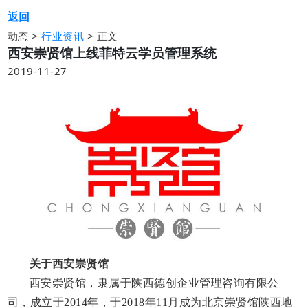
返回
动态 >
>
正文
行业资讯
西安崇贤馆上线菲特云学员管理系统
2019-11-27
关于西安崇贤馆
西安崇贤馆，隶属于
陕西德创企业管理咨询有限公
司
，
成立于
2014年，
于
2018年11月成为北京崇贤馆陕西地