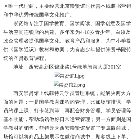
区唯一代理商，主要经营北京崇贤馆时代善本线装书营销
和中华优秀传统国学文化推广。
崇贤馆专注于国学教育、国学阅读、国学创意及国学
生活空间连锁店的构建。
多年来
为
4-18岁青少年、白领及
政企管理者提供国学文化、教育产品和服务。为中小学提
供《国学通识》教材和教案；为有志少年提供崇贤书院传
统的圣贤教育课程。
地址：西安高新区锦业路
1号绿地智海大厦301室
西安崇贤馆上线菲特云学员管理系统，能解决两大方
面的问题：一是国学教育课程的管理，比如场馆排课、学
员约课上课、打卡签到等，再配合财务管理、学员管理等
基本功能，帮助场馆做好日常运营管理；另一方面则是国
学教材的销售，菲特云为西安崇贤馆配置了专属微商城，
场馆可以将商品上架展示在微信商城中，顾客线上下单、