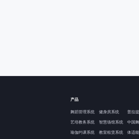
产品
舞蹈管理系统
健身房系统
普拉
艺培教务系统
智慧场馆系统
中国
瑜伽约课系统
教室租赁系统
体适