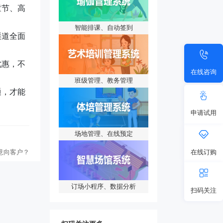
童节、高
智能排课、自动签到
渠道全面
优惠，不
在线咨询
班级管理、教务管理
通，才能
申请试用
场地管理、在线预定
在线订购
意向客户？
订场小程序、数据分析
扫码关注