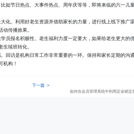
。比如节日热点、大事件热点、周年庆等等，即将来临的六一儿
最大化。利用好老生资源并借助家长的力量，进行线上线下推广
活动传播效果。
激学员报名积极性。老生福利力度一定要大，如果给老生更大的
老生续班转化。
感。回访是机构日常工作非常重要的一环。保持和家长定期的沟
可机构！
下一篇 >
如何在会员管理系统中利用定金锁定