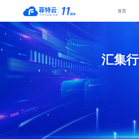
首页
瑜伽管理系统
舞蹈管理系统
普拉提管理系统
中国舞培训管理系
汇集行
功能介绍
功能介绍
在线订购
在线订购