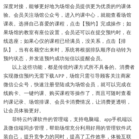
深度对接，能够更好地为场馆会员提供更为优质的约课体
验。会员关注场馆公众号，进入约课中心，就能查看场馆
课表。选择自己喜爱的课程，点击【预约】完成操作；如
果场馆的教室有座位设置，会员还可以在提交预约时，在
线选座；如果心仪的课程已经满员，没关系，点击【排
队】，当有名额空出来时，系统将根据排队顺序自动转为
预约状态，并发送预约成功短信以提醒会员。
以上这些功能，都是传统约课方式所不具备的。消费者
实现微信预约无需下载APP，场馆只需引导顾客关注商家
微信公众号，快速注册登陆成为场馆会员，就可以完成在
线购卡、一键约课、购买课程等操作了，而且可随时查看
约课记录、场馆排课、会员卡消费情况，让消费更透明，
让会员体验更好。
菲特云约课软件的管理端，支持电脑端、app手机端以
及微信端同步管理，帮助场馆充分利用好用的管理软件武
装自己，提升竞争力的同时，提高了工作效率，体验互联