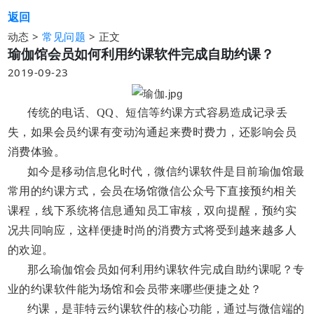
返回
动态 >
>
正文
常见问题
瑜伽馆会员如何利用约课软件完成自助约课？
2019-09-23
传统的电话、QQ、短信等约课方式容易造成记录丢
失，如果会员约课有变动沟通起来费时费力，还影响会员
消费体验。
如今是移动信息化时代，微信约课软件是目前瑜伽馆最
常用的约课方式，会员在场馆微信公众号下直接预约相关
课程，线下系统将信息通知员工审核，双向提醒，预约实
况共同响应，这样便捷时尚的消费方式将受到越来越多人
的欢迎。
那么瑜伽馆会员如何利用约课软件完成自助约课呢？专
业的约课软件能为场馆和会员带来哪些便捷之处？
约课，是菲特云约课软件的核心功能，通过与微信端的