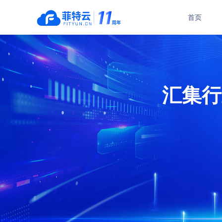
首页
瑜伽管理系统
舞蹈管理系统
普拉提管理系统
中国舞培训管理系
汇集行
功能介绍
功能介绍
在线订购
在线订购