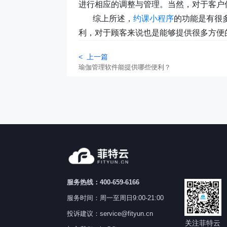
进行相应的调整与管理。当然，对于客户
综上所述，
约课小程序
的功能是有很
利，对于顾客来说也是能够提供很多方便
< 上一篇
瑜伽管理软件能提供哪些便利？
服务热线：400-659-6166
服务时间：周一至周日9:00-21:00
投诉建议：service@fityun.cn
关注菲特云