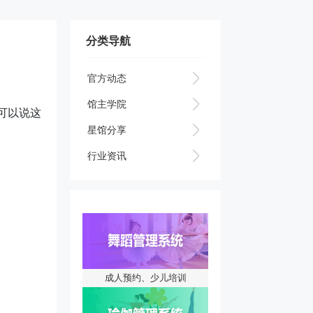
分类导航
官方动态
馆主学院
可以说这
星馆分享
。
行业资讯
成人预约、少儿培训