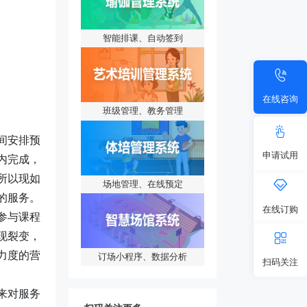
智能排课、自动签到
在线咨询
班级管理、教务管理
间安排预
申请试用
内完成，
所以现如
场地管理、在线预定
的服务。
在线订购
参与课程
现裂变，
力度的营
订场小程序、数据分析
扫码关注
来对服务