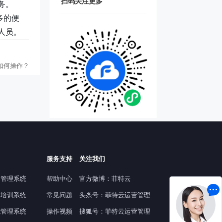
扫码关注更多
务。
多的便
人员。
如何操作？
服务支持
关注我们
提管理系统
帮助中心
官方微博：菲特云
舞培训系统
常见问题
头条号：菲特云运营管理
能管理系统
操作视频
搜狐号：菲特云运营管理